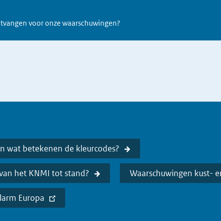
tvangen voor onze waarschuwingen?
n
 wat betekenen de kleurcodes?
an het KNMI tot stand?
Waarschuwingen kust- e
larm Europa