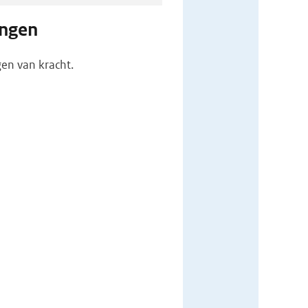
ingen
en van kracht.