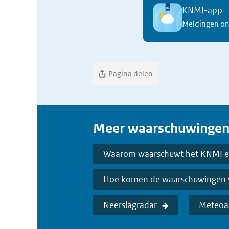
KNMI-app
Meldingen on
Pagina delen
Meer waarschuwinge
Waarom waarschuwt het KNMI en
Hoe komen de waarschuwingen v
Neerslagradar
Meteoa