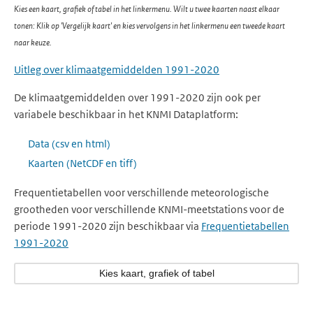
Kies een kaart, grafiek of tabel in het linkermenu. Wilt u twee kaarten naast elkaar
tonen: Klik op 'Vergelijk kaart' en kies vervolgens in het linkermenu een tweede kaart
naar keuze.
Uitleg over klimaatgemiddelden 1991-2020
De klimaatgemiddelden over 1991-2020 zijn ook per
variabele beschikbaar in het KNMI Dataplatform:
Data (csv en html)
Kaarten (NetCDF en tiff)
Frequentietabellen voor verschillende meteorologische
grootheden voor verschillende KNMI-meetstations voor de
periode 1991-2020 zijn beschikbaar via
Frequentietabellen
1991-2020
Kies kaart, grafiek of tabel