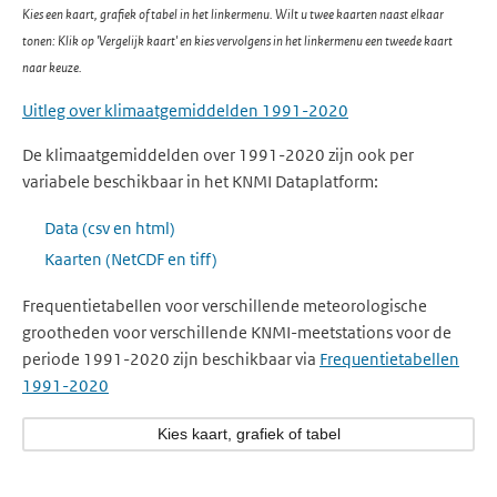
Kies een kaart, grafiek of tabel in het linkermenu. Wilt u twee kaarten naast elkaar
tonen: Klik op 'Vergelijk kaart' en kies vervolgens in het linkermenu een tweede kaart
naar keuze.
Uitleg over klimaatgemiddelden 1991-2020
De klimaatgemiddelden over 1991-2020 zijn ook per
variabele beschikbaar in het KNMI Dataplatform:
Data (csv en html)
Kaarten (NetCDF en tiff)
Frequentietabellen voor verschillende meteorologische
grootheden voor verschillende KNMI-meetstations voor de
periode 1991-2020 zijn beschikbaar via
Frequentietabellen
1991-2020
Kies kaart, grafiek of tabel