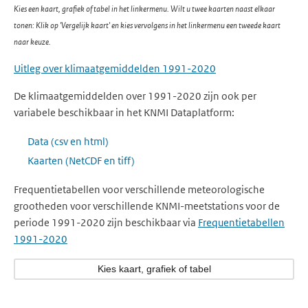
Kies een kaart, grafiek of tabel in het linkermenu. Wilt u twee kaarten naast elkaar
tonen: Klik op 'Vergelijk kaart' en kies vervolgens in het linkermenu een tweede kaart
naar keuze.
Uitleg over klimaatgemiddelden 1991-2020
De klimaatgemiddelden over 1991-2020 zijn ook per
variabele beschikbaar in het KNMI Dataplatform:
Data (csv en html)
Kaarten (NetCDF en tiff)
Frequentietabellen voor verschillende meteorologische
grootheden voor verschillende KNMI-meetstations voor de
periode 1991-2020 zijn beschikbaar via
Frequentietabellen
1991-2020
Kies kaart, grafiek of tabel