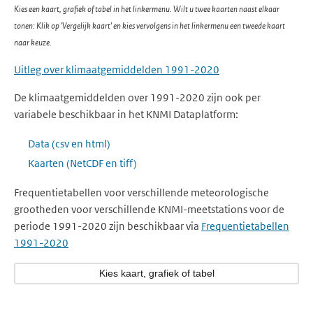
Kies een kaart, grafiek of tabel in het linkermenu. Wilt u twee kaarten naast elkaar
tonen: Klik op 'Vergelijk kaart' en kies vervolgens in het linkermenu een tweede kaart
naar keuze.
Uitleg over klimaatgemiddelden 1991-2020
De klimaatgemiddelden over 1991-2020 zijn ook per
variabele beschikbaar in het KNMI Dataplatform:
Data (csv en html)
Kaarten (NetCDF en tiff)
Frequentietabellen voor verschillende meteorologische
grootheden voor verschillende KNMI-meetstations voor de
periode 1991-2020 zijn beschikbaar via
Frequentietabellen
1991-2020
Kies kaart, grafiek of tabel