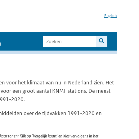
English
I
en voor het klimaat van nu in Nederland zien. Het
 voor een groot aantal KNMI-stations. De meest
 1991-2020.
emiddelden over de tijdvakken 1991-2020 en
kaar tonen: Klik op 'Vergelijk kaart' en kies vervolgens in het