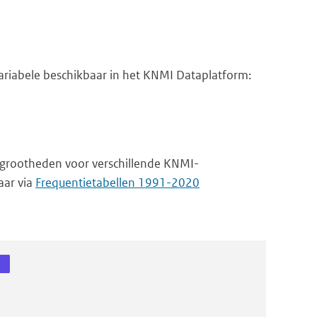
riabele beschikbaar in het KNMI Dataplatform:
 grootheden voor verschillende KNMI-
aar via
Frequentietabellen 1991-2020