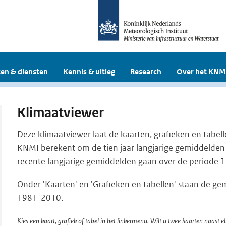
en & diensten
Kennis & uitleg
Research
Over het KNM
Klimaatviewer
Deze klimaatviewer laat de kaarten, grafieken en tabell
KNMI berekent om de tien jaar langjarige gemiddelden
recente langjarige gemiddelden gaan over de periode
Onder 'Kaarten' en 'Grafieken en tabellen' staan de g
1981-2010.
Kies een kaart, grafiek of tabel in het linkermenu. Wilt u twee kaarten naast el