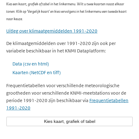
Kies een kaart, grafiek of tabel in het linkermenu. Wilt u twee kaarten naast elkaar
tonen: Klik op 'Vergelijk kaart' en kies vervolgens in het linkermenu een tweede kaart
naar keuze.
Uitleg over klimaatgemiddelden 1991-2020
De klimaatgemiddelden over 1991-2020 zijn ook per
variabele beschikbaar in het KNMI Dataplatform:
Data (csv en html)
Kaarten (NetCDF en tiff)
Frequentietabellen voor verschillende meteorologische
grootheden voor verschillende KNMI-meetstations voor de
periode 1991-2020 zijn beschikbaar via
Frequentietabellen
1991-2020
Kies kaart, grafiek of tabel