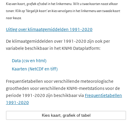
Kies een kaart, grafiek of tabel in het linkermenu. Wilt u twee kaarten naast elkaar
tonen: Klik op 'Vergelijk kaart' en kies vervolgens in het linkermenu een tweede kaart
naar keuze.
Uitleg over klimaatgemiddelden 1991-2020
De klimaatgemiddelden over 1991-2020 zijn ook per
variabele beschikbaar in het KNMI Dataplatform:
Data (csv en html)
Kaarten (NetCDF en tiff)
Frequentietabellen voor verschillende meteorologische
grootheden voor verschillende KNMI-meetstations voor de
periode 1991-2020 zijn beschikbaar via
Frequentietabellen
1991-2020
Kies kaart, grafiek of tabel