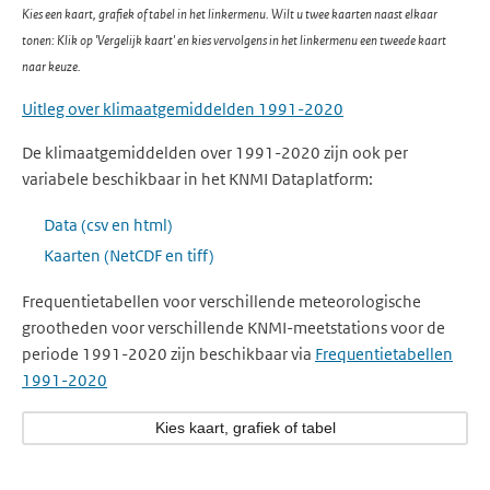
Kies een kaart, grafiek of tabel in het linkermenu. Wilt u twee kaarten naast elkaar
tonen: Klik op 'Vergelijk kaart' en kies vervolgens in het linkermenu een tweede kaart
naar keuze.
Uitleg over klimaatgemiddelden 1991-2020
De klimaatgemiddelden over 1991-2020 zijn ook per
variabele beschikbaar in het KNMI Dataplatform:
Data (csv en html)
Kaarten (NetCDF en tiff)
Frequentietabellen voor verschillende meteorologische
grootheden voor verschillende KNMI-meetstations voor de
periode 1991-2020 zijn beschikbaar via
Frequentietabellen
1991-2020
Kies kaart, grafiek of tabel