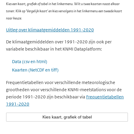
Kies een kaart, grafiek of tabel in het linkermenu. Wilt u twee kaarten naast elkaar
tonen: Klik op 'Vergelijk kaart' en kies vervolgens in het linkermenu een tweede kaart
naar keuze.
Uitleg over klimaatgemiddelden 1991-2020
De klimaatgemiddelden over 1991-2020 zijn ook per
variabele beschikbaar in het KNMI Dataplatform:
Data (csv en html)
Kaarten (NetCDF en tiff)
Frequentietabellen voor verschillende meteorologische
grootheden voor verschillende KNMI-meetstations voor de
periode 1991-2020 zijn beschikbaar via
Frequentietabellen
1991-2020
Kies kaart, grafiek of tabel