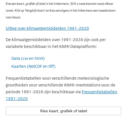
Kies een kaart, grafiek of tabel in het linkermenu. Wilt u twee kaarten naast elkaar
tonen: Klik op 'Vergelijk kaart' en kies vervolgens in het linkermenu een tweede kaart
naar keuze.
Uitleg over klimaatgemiddelden 1991-2020
De klimaatgemiddelden over 1991-2020 zijn ook per
variabele beschikbaar in het KNMI Dataplatform:
Data (csv en html)
Kaarten (NetCDF en tiff)
Frequentietabellen voor verschillende meteorologische
grootheden voor verschillende KNMI-meetstations voor de
periode 1991-2020 zijn beschikbaar via
Frequentietabellen
1991-2020
Kies kaart, grafiek of tabel