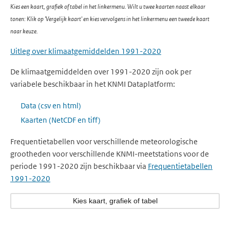
Kies een kaart, grafiek of tabel in het linkermenu. Wilt u twee kaarten naast elkaar
tonen: Klik op 'Vergelijk kaart' en kies vervolgens in het linkermenu een tweede kaart
naar keuze.
Uitleg over klimaatgemiddelden 1991-2020
De klimaatgemiddelden over 1991-2020 zijn ook per
variabele beschikbaar in het KNMI Dataplatform:
Data (csv en html)
Kaarten (NetCDF en tiff)
Frequentietabellen voor verschillende meteorologische
grootheden voor verschillende KNMI-meetstations voor de
periode 1991-2020 zijn beschikbaar via
Frequentietabellen
1991-2020
Kies kaart, grafiek of tabel