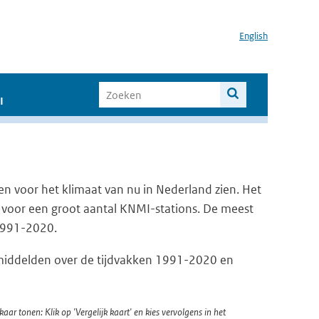
English
I
en voor het klimaat van nu in Nederland zien. Het
 voor een groot aantal KNMI-stations. De meest
 1991-2020.
emiddelden over de tijdvakken 1991-2020 en
kaar tonen: Klik op 'Vergelijk kaart' en kies vervolgens in het