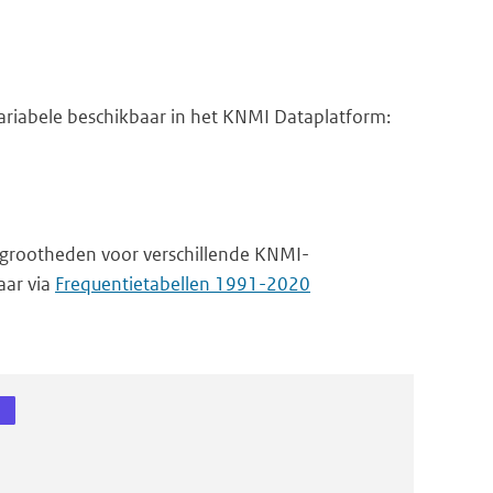
riabele beschikbaar in het KNMI Dataplatform:
 grootheden voor verschillende KNMI-
aar via
Frequentietabellen 1991-2020