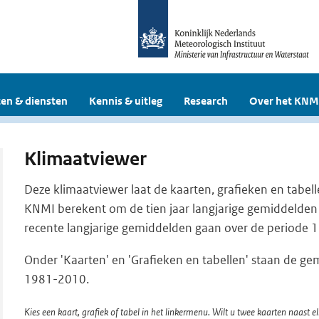
en & diensten
Kennis & uitleg
Research
Over het KNM
Klimaatviewer
Deze klimaatviewer laat de kaarten, grafieken en tabell
KNMI berekent om de tien jaar langjarige gemiddelden
recente langjarige gemiddelden gaan over de periode
Onder 'Kaarten' en 'Grafieken en tabellen' staan de g
1981-2010.
Kies een kaart, grafiek of tabel in het linkermenu. Wilt u twee kaarten naast el