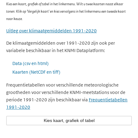
Kies een kaart, grafiek of tabel in het linkermenu. Wilt u twee kaarten naast elkaar
tonen: Klik op 'Vergelijk kaart' en kies vervolgens in het linkermenu een tweede kaart
naar keuze.
Uitleg over klimaatgemiddelden 1991-2020
De klimaatgemiddelden over 1991-2020 zijn ook per
variabele beschikbaar in het KNMI Dataplatform:
Data (csv en html)
Kaarten (NetCDF en tiff)
Frequentietabellen voor verschillende meteorologische
grootheden voor verschillende KNMI-meetstations voor de
periode 1991-2020 zijn beschikbaar via
Frequentietabellen
1991-2020
Kies kaart, grafiek of tabel