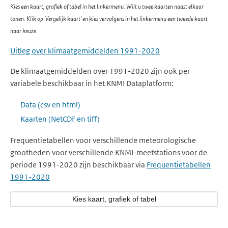
Kies een kaart, grafiek of tabel in het linkermenu. Wilt u twee kaarten naast elkaar
tonen: Klik op 'Vergelijk kaart' en kies vervolgens in het linkermenu een tweede kaart
naar keuze.
Uitleg over klimaatgemiddelden 1991-2020
De klimaatgemiddelden over 1991-2020 zijn ook per
variabele beschikbaar in het KNMI Dataplatform:
Data (csv en html)
Kaarten (NetCDF en tiff)
Frequentietabellen voor verschillende meteorologische
grootheden voor verschillende KNMI-meetstations voor de
periode 1991-2020 zijn beschikbaar via
Frequentietabellen
1991-2020
Kies kaart, grafiek of tabel