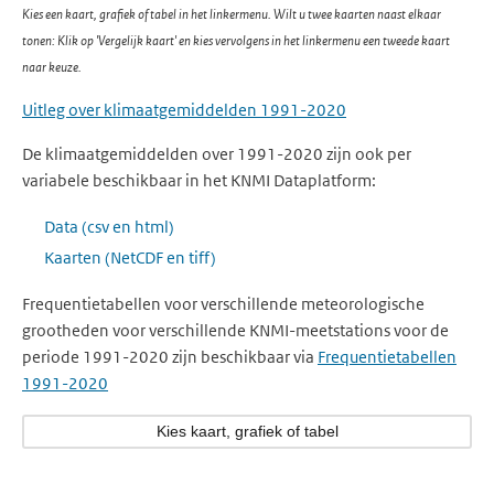
Kies een kaart, grafiek of tabel in het linkermenu. Wilt u twee kaarten naast elkaar
tonen: Klik op 'Vergelijk kaart' en kies vervolgens in het linkermenu een tweede kaart
naar keuze.
Uitleg over klimaatgemiddelden 1991-2020
De klimaatgemiddelden over 1991-2020 zijn ook per
variabele beschikbaar in het KNMI Dataplatform:
Data (csv en html)
Kaarten (NetCDF en tiff)
Frequentietabellen voor verschillende meteorologische
grootheden voor verschillende KNMI-meetstations voor de
periode 1991-2020 zijn beschikbaar via
Frequentietabellen
1991-2020
Kies kaart, grafiek of tabel