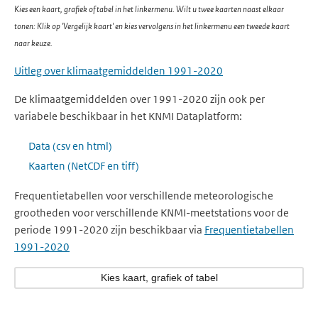
Kies een kaart, grafiek of tabel in het linkermenu. Wilt u twee kaarten naast elkaar
tonen: Klik op 'Vergelijk kaart' en kies vervolgens in het linkermenu een tweede kaart
naar keuze.
Uitleg over klimaatgemiddelden 1991-2020
De klimaatgemiddelden over 1991-2020 zijn ook per
variabele beschikbaar in het KNMI Dataplatform:
Data (csv en html)
Kaarten (NetCDF en tiff)
Frequentietabellen voor verschillende meteorologische
grootheden voor verschillende KNMI-meetstations voor de
periode 1991-2020 zijn beschikbaar via
Frequentietabellen
1991-2020
Kies kaart, grafiek of tabel