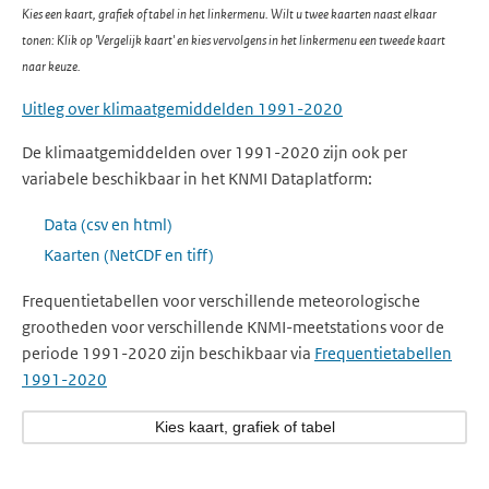
Kies een kaart, grafiek of tabel in het linkermenu. Wilt u twee kaarten naast elkaar
tonen: Klik op 'Vergelijk kaart' en kies vervolgens in het linkermenu een tweede kaart
naar keuze.
Uitleg over klimaatgemiddelden 1991-2020
De klimaatgemiddelden over 1991-2020 zijn ook per
variabele beschikbaar in het KNMI Dataplatform:
Data (csv en html)
Kaarten (NetCDF en tiff)
Frequentietabellen voor verschillende meteorologische
grootheden voor verschillende KNMI-meetstations voor de
periode 1991-2020 zijn beschikbaar via
Frequentietabellen
1991-2020
Kies kaart, grafiek of tabel