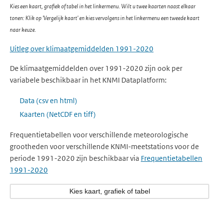
Kies een kaart, grafiek of tabel in het linkermenu. Wilt u twee kaarten naast elkaar
tonen: Klik op 'Vergelijk kaart' en kies vervolgens in het linkermenu een tweede kaart
naar keuze.
Uitleg over klimaatgemiddelden 1991-2020
De klimaatgemiddelden over 1991-2020 zijn ook per
variabele beschikbaar in het KNMI Dataplatform:
Data (csv en html)
Kaarten (NetCDF en tiff)
Frequentietabellen voor verschillende meteorologische
grootheden voor verschillende KNMI-meetstations voor de
periode 1991-2020 zijn beschikbaar via
Frequentietabellen
1991-2020
Kies kaart, grafiek of tabel