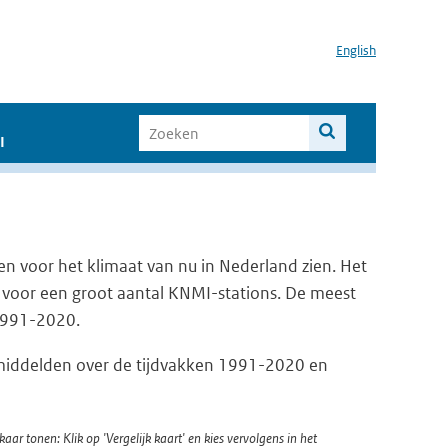
English
I
en voor het klimaat van nu in Nederland zien. Het
 voor een groot aantal KNMI-stations. De meest
 1991-2020.
emiddelden over de tijdvakken 1991-2020 en
kaar tonen: Klik op 'Vergelijk kaart' en kies vervolgens in het