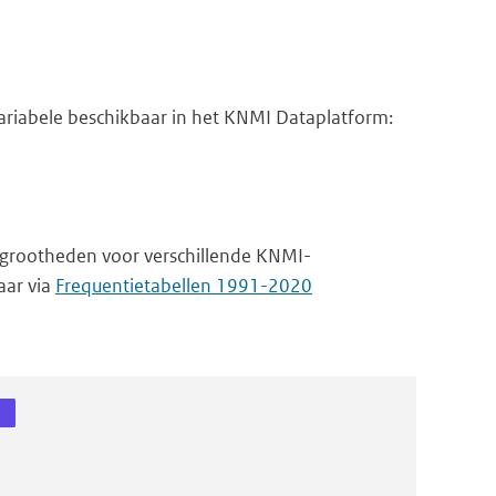
riabele beschikbaar in het KNMI Dataplatform:
 grootheden voor verschillende KNMI-
aar via
Frequentietabellen 1991-2020