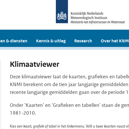
en & diensten
Kennis & uitleg
Research
Over het KNM
Klimaatviewer
Deze klimaatviewer laat de kaarten, grafieken en tabell
KNMI berekent om de tien jaar langjarige gemiddelden
recente langjarige gemiddelden gaan over de periode
Onder 'Kaarten' en 'Grafieken en tabellen' staan de g
1981-2010.
Kies een kaart, grafiek of tabel in het linkermenu. Wilt u twee kaarten naast el