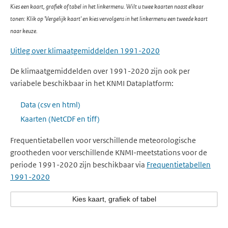
Kies een kaart, grafiek of tabel in het linkermenu. Wilt u twee kaarten naast elkaar
tonen: Klik op 'Vergelijk kaart' en kies vervolgens in het linkermenu een tweede kaart
naar keuze.
Uitleg over klimaatgemiddelden 1991-2020
De klimaatgemiddelden over 1991-2020 zijn ook per
variabele beschikbaar in het KNMI Dataplatform:
Data (csv en html)
Kaarten (NetCDF en tiff)
Frequentietabellen voor verschillende meteorologische
grootheden voor verschillende KNMI-meetstations voor de
periode 1991-2020 zijn beschikbaar via
Frequentietabellen
1991-2020
Kies kaart, grafiek of tabel