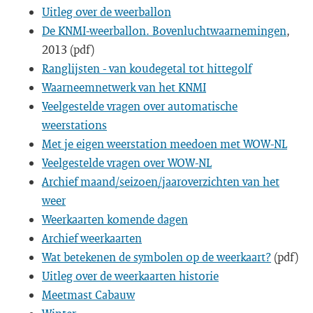
Uitleg over de weerballon
De KNMI-weerballon. Bovenluchtwaarnemingen
,
2013 (pdf)
Ranglijsten - van koudegetal tot hittegolf
Waarneemnetwerk van het KNMI
Veelgestelde vragen over automatische
weerstations
Met je eigen weerstation meedoen met WOW-NL
Veelgestelde vragen over WOW-NL
Archief maand/seizoen/jaaroverzichten van het
weer
Weerkaarten komende dagen
Archief weerkaarten
Wat betekenen de symbolen op de weerkaart?
(pdf)
Uitleg over de weerkaarten historie
Meetmast Cabauw