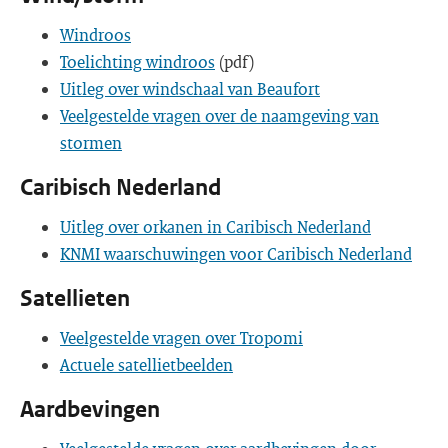
Windroos
Toelichting windroos
(pdf)
Uitleg over windschaal van Beaufort
Veelgestelde vragen over de naamgeving van
stormen
Caribisch Nederland
Uitleg over orkanen in Caribisch Nederland
KNMI waarschuwingen voor Caribisch Nederland
Satellieten
Veelgestelde vragen over Tropomi
Actuele satellietbeelden
Aardbevingen