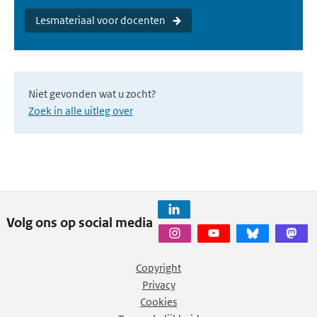
Lesmateriaal voor docenten
Niet gevonden wat u zocht?
Zoek in alle uitleg over
Volg ons op social media
Copyright
Privacy
Cookies