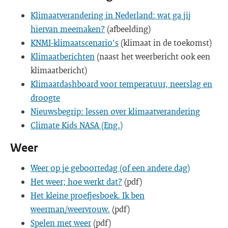
Klimaatverandering in Nederland: wat ga jij
hiervan meemaken?
(afbeelding)
KNMI-klimaatscenario's
(klimaat in de toekomst)
Klimaatberichten
(naast het weerbericht ook een
klimaatbericht)
Klimaatdashboard voor temperatuur, neerslag en
droogte
Nieuwsbegrip: lessen over klimaatverandering
Climate Kids NASA (Eng.)
Weer
Weer op je geboortedag (of een andere dag)
Het weer; hoe werkt dat?
(pdf)
Het kleine proefjesboek. Ik ben
weerman/weervrouw.
(pdf)
Spelen met weer
(pdf)