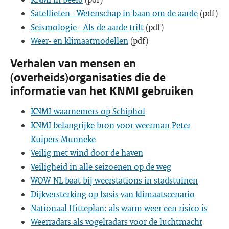
Satellieten - Wetenschap in baan om de aarde
(pdf)
Seismologie - Als de aarde trilt
(pdf)
Weer- en klimaatmodellen
(pdf)
Verhalen van mensen en
(overheids)organisaties die de
informatie van het KNMI gebruiken
KNMI-waarnemers op Schiphol
KNMI belangrijke bron voor weerman Peter
Kuipers Munneke
Veilig met wind door de haven
Veiligheid in alle seizoenen op de weg
WOW-NL baat bij weerstations in stadstuinen
Dijkversterking op basis van klimaatscenario
Nationaal Hitteplan: als warm weer een risico is
Weerradars als vogelradars voor de luchtmacht