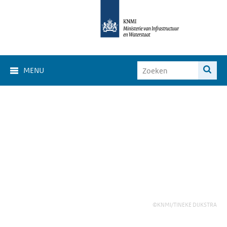
MENU
©KNMI/TINEKE DIJKSTRA